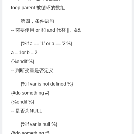
loop.parent 被循环的数组
第四，条件语句
-- 需要使用 or 和 and 代替 ||、&&
{%if a == '1' or b == '2'%}
a = 1or b = 2
{%endif %}
-- 判断变量是否定义
{%if var is not defined %}
{#do something #}
{%endif %}
-- 是否为NULL
{%if var is null %}
{#do something #}