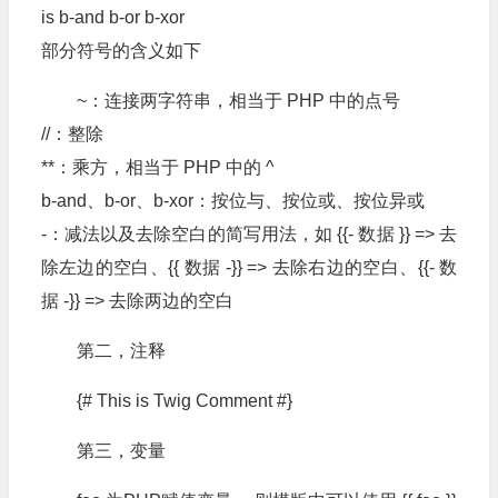
is b-and b-or b-xor
部分符号的含义如下
~：连接两字符串，相当于 PHP 中的点号
//：整除
**：乘方，相当于 PHP 中的 ^
b-and、b-or、b-xor：按位与、按位或、按位异或
-：减法以及去除空白的简写用法，如 {{- 数据 }} => 去
除左边的空白、{{ 数据 -}} => 去除右边的空白、{{- 数
据 -}} => 去除两边的空白
第二，注释
{# This is Twig Comment #}
第三，变量