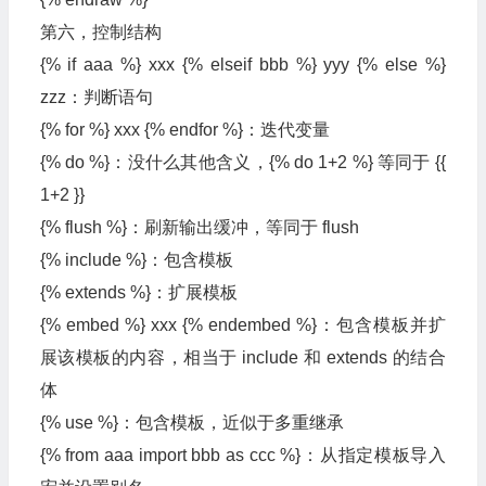
第六，控制结构
{% if aaa %} xxx {% elseif bbb %} yyy {% else %}
zzz：判断语句
{% for %} xxx {% endfor %}：迭代变量
{% do %}：没什么其他含义，{% do 1+2 %} 等同于 {{
1+2 }}
{% flush %}：刷新输出缓冲，等同于 flush
{% include %}：包含模板
{% extends %}：扩展模板
{% embed %} xxx {% endembed %}：包含模板并扩
展该模板的内容，相当于 include 和 extends 的结合
体
{% use %}：包含模板，近似于多重继承
{% from aaa import bbb as ccc %}：从指定模板导入