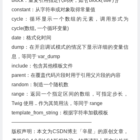
block：重复引用指定代码块，如 {{ block('title') }}
constant：从字符串或对象取得常量值
cycle：循环显示一个数组的元素，调用形式为
cycle(数组, 一个循环变量)
date：格式化时间
dump：在开启调试模式的情况下显示详细的变量信
息，等同于 var_dump
include：包含其他模板文件
parent：在覆盖代码片段时用于引用父片段的内容
random：制造一个随机数
range：返回一个指定区间的数组，可指定步长，
Twig 使用 .. 作为其简用法，等同于 range
template_from_string：根据字符串加载模板
————————————————
版权声明：本文为CSDN博主「辛星」的原创文章，