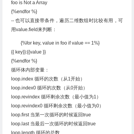
foo is Not a Array
{%endfor %}
-- 也可以直接带条件，遍历二维数组时比较有用，可
用value.field来判断：
{%for key, value in foo if value == 1%}
{{ key}}:{{value }}
{%endfor %}
循环体内部变量：
loop.index 循环的次数（从1开始）
loop.index0 循环的次数（从0开始）
loop.revindex 循环剩余次数（最小值为1）
loop.revindex0 循环剩余次数（最小值为0）
loop.first 当第一次循环的时候返回true
loop.last 当最后一次循环的时候返回true
loop.length 循环的总数