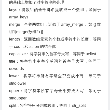
的基础上增加了对字符串的处理
keys：将数组的全部键名提取成一个数组，等同于
array_keys
merge：合并两数组，近似于 array_merge 。如 {{ 数
组1|merge(数组2) }}
length：返回数组元素的个数或字符串的长度，等同
于 count 和 strlen 的结合体
capitalize：将字符串的首字母大写，等同于 ucfirst
title：将字符串中每个单词的首字母大写，等同于
ucwords
lower：将字符串所有字母全部变成小写，等同于
strtolower
upper：将字符串所有字母全部变成大写，等同于
strtoupper
split：将字符串分割成数组，等同于 str_split