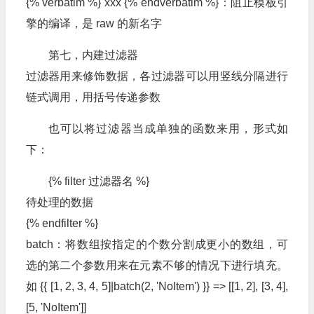
{% verbatim %} xxx {% endverbatim %}：阻止模板引
擎的编译，是 raw 的新名字
第七，内建过滤器
过滤器用来修饰数据，各过滤器可以用竖线分隔进行
链式调用，用括号传递参数
也可以将过滤器当成单独的函数来用，形式如
下：
{% filter 过滤器名 %}
待处理的数据
{% endfilter %}
batch：将数组按指定的个数分割成更小的数组，可
选的第二个参数用来在元素不够的情况下进行填充。
如 {{ [1, 2, 3, 4, 5]|batch(2, 'NoItem') }} => [[1, 2], [3, 4],
[5, 'NoItem']]