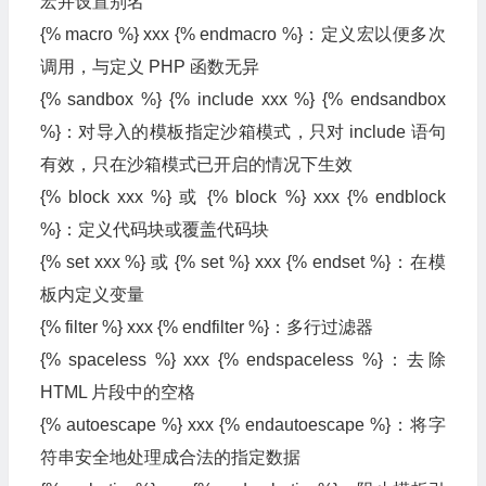
宏并设置别名
{% macro %} xxx {% endmacro %}：定义宏以便多次
调用，与定义 PHP 函数无异
{% sandbox %} {% include xxx %} {% endsandbox
%}：对导入的模板指定沙箱模式，只对 include 语句
有效，只在沙箱模式已开启的情况下生效
{% block xxx %} 或 {% block %} xxx {% endblock
%}：定义代码块或覆盖代码块
{% set xxx %} 或 {% set %} xxx {% endset %}：在模
板内定义变量
{% filter %} xxx {% endfilter %}：多行过滤器
{% spaceless %} xxx {% endspaceless %}：去除
HTML 片段中的空格
{% autoescape %} xxx {% endautoescape %}：将字
符串安全地处理成合法的指定数据