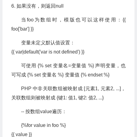
6. 如果没有，则返回null
当foo为数组时，模版也可以这样使用：{{
foo['bar'] }}
变量未定义默认值设置：
{{ var|default('var is not defined') }}
可使用 {% set 变量名=变量值 %} 声明变量，也
可写成 {% set 变量名 %} 变量值 {% endset %}
PHP 中非关联数组被映射成 [元素1, 元素2, ...]，
关联数组则被映射成 {键1: 值1, 键2: 值2, ...}
-- 按数组value遍历：
{%for value in foo %}
{{ value }}