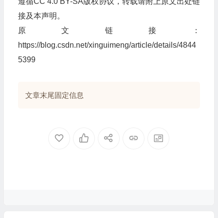
遵循CC 4.0 BY-SA版权协议，转载请附上原文出处链
接及本声明。
原文链接：
https://blog.csdn.net/xinguimeng/article/details/4844
5399
文章末尾固定信息