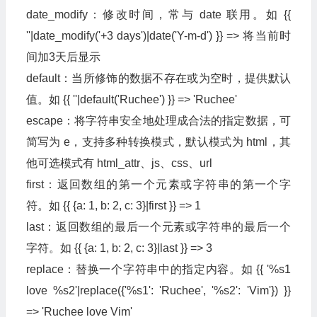
date_modify：修改时间，常与 date 联用。如 {{
''|date_modify('+3 days')|date('Y-m-d') }} => 将当前时
间加3天后显示
default：当所修饰的数据不存在或为空时，提供默认
值。如 {{ ''|default('Ruchee') }} => 'Ruchee'
escape：将字符串安全地处理成合法的指定数据，可
简写为 e，支持多种转换模式，默认模式为 html，其
他可选模式有 html_attr、js、css、url
first：返回数组的第一个元素或字符串的第一个字
符。如 {{ {a: 1, b: 2, c: 3}|first }} => 1
last：返回数组的最后一个元素或字符串的最后一个
字符。如 {{ {a: 1, b: 2, c: 3}|last }} => 3
replace：替换一个字符串中的指定内容。如 {{ '%s1
love %s2'|replace({'%s1': 'Ruchee', '%s2': 'Vim'}) }}
=> 'Ruchee love Vim'