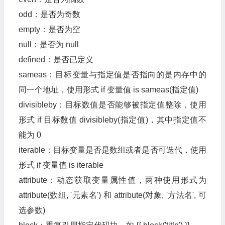
odd：是否为奇数
empty：是否为空
null：是否为 null
defined：是否已定义
sameas：目标变量与指定值是否指向的是内存中的
同一个地址，使用形式 if 变量值 is sameas(指定值)
divisibleby：目标数值是否能够被指定值整除，使用
形式 if 目标数值 divisibleby(指定值)，其中指定值不
能为 0
iterable：目标变量是否是数组或者是否可迭代，使用
形式 if 变量值 is iterable
attribute：动态获取变量属性值，两种使用形式为
attribute(数组, '元素名') 和 attribute(对象, '方法名', 可
选参数)