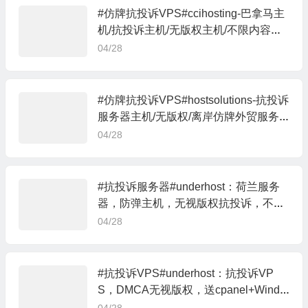
#仿牌抗投诉VPS#ccihosting-巴拿马主
机/抗投诉主机/无版权主机/不限内容主
机
04/28
#仿牌抗投诉VPS#hostsolutions-抗投诉
服务器主机/无版权/离岸仿牌外贸服务
器主机
04/28
#抗投诉服务器#underhost：荷兰服务
器，防弹主机，无视版权抗投诉，不限
内容
04/28
#抗投诉VPS#underhost：抗投诉VP
S，DMCA无视版权，送cpanel+Windo
ws授权，香港/俄罗斯/荷兰机房