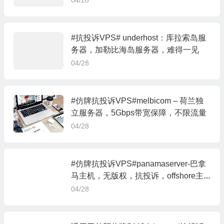
04/28
#抗投诉VPS# underhost：库拉索岛服
务器，加勒比海岛服务器，难得一见
04/28
#仿牌抗投诉VPS#melbicom – 荷兰独
立服务器，5Gbps带宽保障，不限流量
04/28
#仿牌抗投诉VPS#panamaserver-巴拿
马主机，无版权，抗投诉，offshore主
机
04/28