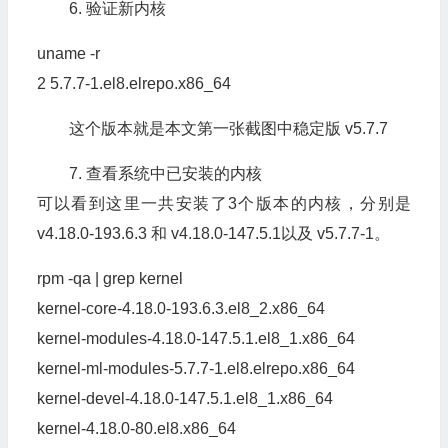
6. 验证新内核
uname -r
2
5.7
.
7
-
1.
el8
.
elrepo
.
x86_64
这个版本就是本文第一张截图中稳定版 v5.7.7
7. 查看系统中已安装的内核
可以看到这里一共安装了3个版本的内核，分别是
v4.18.0-193.6.3 和 v4.18.0-147.5.1以及 v5.7.7-1。
rpm -qa
|
grep kernel
kernel-core-
4.18
.
0
-
193.6
.
3
.
el8_2
.
x86_64
kernel-modules-
4.18
.
0
-
147.5
.
1
.
el8_1
.
x86_64
kernel-ml-modules-
5.7
.
7
-
1.
el8
.
elrepo
.
x86_64
kernel-devel-
4.18
.
0
-
147.5
.
1
.
el8_1
.
x86_64
kernel-
4.18
.
0
-
80.
el8
.
x86_64