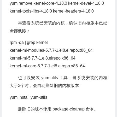
yum remove kernel-core-
4.18
.
0
kernel-devel-
4.18
.
0
kernel-tools-libs-
4.18
.
0
kernel-headers-
4.18
.
0
再查看系统已安装的内核，确认旧内核版本已经
全部删除：
rpm -qa
|
grep kernel
kernel-ml-modules-
5.7
.
7
-
1.
el8
.
elrepo
.
x86_64
kernel-ml-
5.7
.
7
-
1.
el8
.
elrepo
.
x86_64
kernel-ml-core-
5.7
.
7
-
1.
el8
.
elrepo
.
x86_64
也可以安装 yum-utils 工具，当系统安装的内核
大于3个时，会自动删除旧的内核版本：
yum install yum-utils
删除旧的版本使用 package-cleanup 命令。