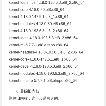
kernel-tools-libs-
4.18
.
0
-
193.6
.
3
.
el8_2
.
x86_64
kernel-core-
4.18
.
0
-
80.
el8
.
x86_64
kernel-
4.18
.
0
-
147.5
.
1
.
el8_1
.
x86_64
kernel-modules-
4.18
.
0
-
80.
el8
.
x86_64
kernel-
4.18
.
0
-
193.6
.
3
.
el8_2
.
x86_64
kernel-tools-
4.18
.
0
-
193.6
.
3
.
el8_2
.
x86_64
kernel-ml-
5.7
.
7
-
1.
el8
.
elrepo
.
x86_64
kernel-headers-
4.18
.
0
-
193.6
.
3
.
el8_2
.
x86_64
kernel-core-
4.18
.
0
-
147.5
.
1
.
el8_1
.
x86_64
kernel-devel-
4.18
.
0
-
193.6
.
3
.
el8_2
.
x86_64
kernel-modules-
4.18
.
0
-
193.6
.
3
.
el8_2
.
x86_64
kernel-ml-core-
5.7
.
7
-
1.
el8
.
elrepo
.
x86_64
8. 删除旧内核
删除旧内核，这一步是可选的。