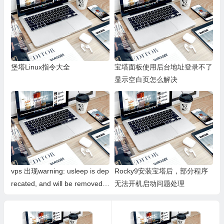
堡塔Linux指令大全
宝塔面板使用后台地址登录不了
显示空白页怎么解决
vps 出现warning: usleep is dep
Rocky9安装宝塔后，部分程序
recated, and will be removed i
无法开机启动问题处理
n near future! warning: use “sl
eep 0.03” instead… 如何解决
这个问题