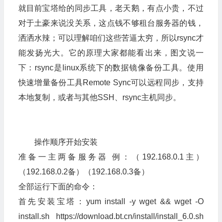
就目前宝塔给的同步工具，老天鹅，有点小贵，不过
对于土豪来说没关系，这点钱不够租台服务器的钱，
洒洒水辣；可以理解咱们这些苦逼太穷，所以rsync才
能发扬光大。它的原理大家都能看出来，图文说一
下：rsync是linux系统下的数据镜像备份工具。使用
快速增量备份工具Remote Sync可以远程同步，支持
本地复制，或者与其他SSH、rsync主机同步。
操作顺序开始安装
准备一主两备服务器 例：（192.168.0.1主）
（192.168.0.2备）（192.168.0.3备）
全部运行下面的命令：
首先安装宝塔：yum install -y wget && wget -O
install.sh https://download.bt.cn/install/install_6.0.sh