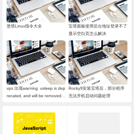
堡塔Linux指令大全
宝塔面板使用后台地址登录不了
显示空白页怎么解决
vps 出现warning: usleep is dep
Rocky9安装宝塔后，部分程序
recated, and will be removed i
无法开机启动问题处理
n near future! warning: use “sl
eep 0.03” instead… 如何解决
这个问题