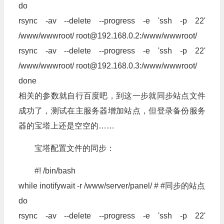
do
rsync -av --delete --progress -e 'ssh -p 22'
/www/wwwroot/
root@192.168.0.2
:/www/wwwroot/
rsync -av --delete --progress -e 'ssh -p 22'
/www/wwwroot/
root@192.168.0.3
:/www/wwwroot/
done
相关的参数就自行百度吧，到这一步就同步站点文件
成功了，测试在主服务器增加站点，但登录备份服务
器的宝塔上还是空空的……
宝塔配置文件的同步：
#! /bin/bash
while inotifywait -r /www/server/panel/ # #同步的站点
do
rsync -av --delete --progress -e 'ssh -p 22'