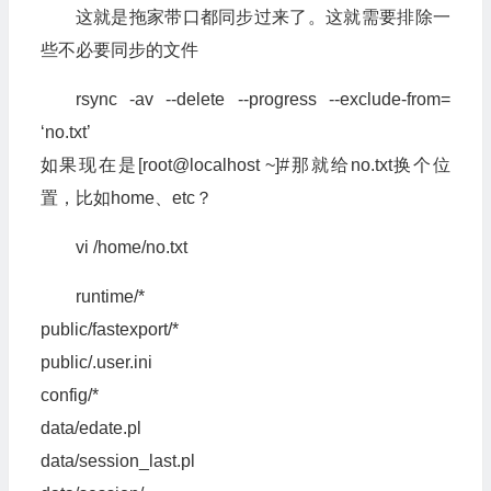
这就是拖家带口都同步过来了。这就需要排除一
些不必要同步的文件
rsync -av --delete --progress --exclude-from=
‘no.txt’
如果现在是[root@localhost ~]#那就给no.txt换个位
置，比如home、etc？
vi /home/no.txt
runtime/*
public/fastexport/*
public/.user.ini
config/*
data/edate.pl
data/session_last.pl