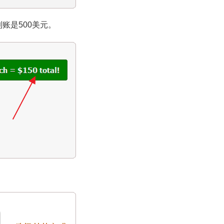
到账是500美元。