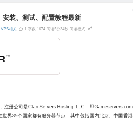
购买、安装、测试、配置教程最新
VPS相关
1
字数 1674
阅读5分34秒
阅读模式
Clan Servers Hosting, LLC，即Gameservers.co
在世界35个国家都有服务器节点，其中包括国内北京、中国香港