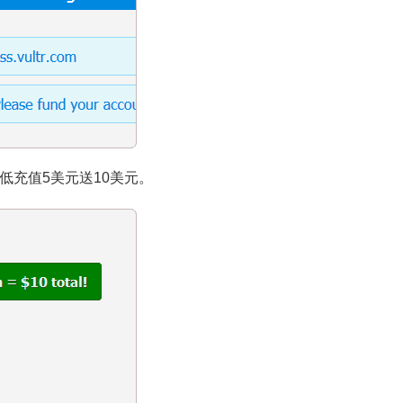
最低充值5美元送10美元。