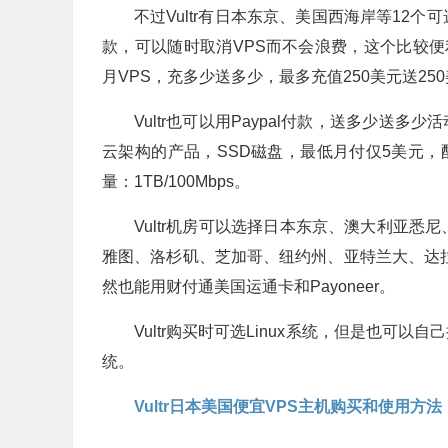
不过Vultr有日本东京、美国西海岸等12个
款，可以随时取消VPS而不会浪费，这个比较便利
月VPS，充多少送多少，最多充值250美元送25
Vultr也可以用Paypal付款，送多少送多
云架构的产品，SSD磁盘，最低月付仅5美元，配置是C
量：1TB/100Mbps。
Vultr机房可以选择日本东京、澳大利亚
雅图、洛杉矶、芝加哥、纽约州、亚特兰大、达拉斯
然也能用财付通美国运通卡和Payoneer。
Vultr购买时可选Linux系统，但是也可以自
统。
Vultr日本美国便宜VPS主机购买和使用方法