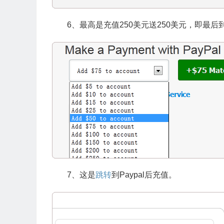
6、最高是充值250美元送250美元，即最后
7、这是
跳转
到Paypal后充值。