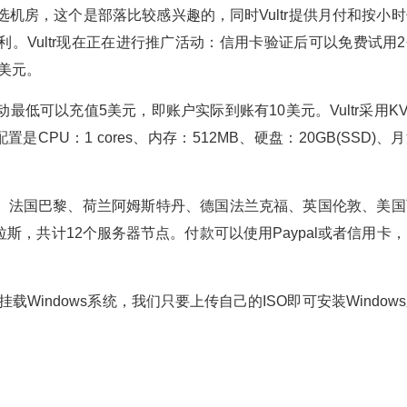
可选机房，这个是部落比较感兴趣的，同时Vultr提供月付和按小
。Vultr现在正在进行推广活动：信用卡验证后可以免费试用2
0美元。
少活动最低可以充值5美元，即账户实际到账有10美元。Vultr采用K
PU：1 cores、内存：512MB、硬盘：20GB(SSD)、
悉尼、法国巴黎、荷兰阿姆斯特丹、德国法兰克福、英国伦敦、美国
，共计12个服务器节点。付款可以使用Paypal或者信用卡，
己挂载Windows系统，我们只要上传自己的ISO即可安装Window