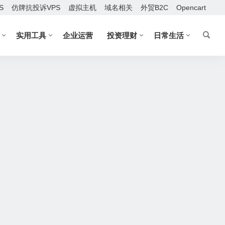
S
仿牌抗投诉VPS
虚拟主机
域名相关
外贸B2C
Opencart
实用工具
企业运营
投资理财
日常生活