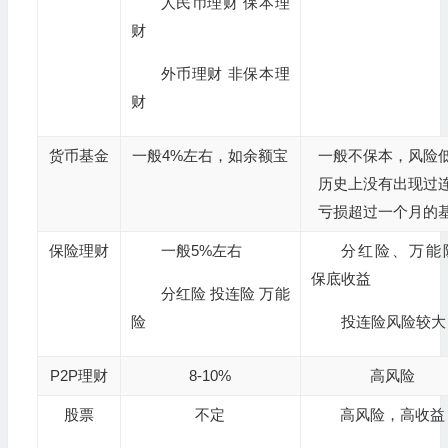
人民币理财 保本理
财
外币理财 非保本理
财
货币基金
一般4%左右，如余额宝
一般不保本，风险
历史上没有出现过
亏损超过一个月的
保险理财
一般5%左右
分红险、万能
保底收益
分红险 投连险 万能
险
投连险风险较大
P2P理财
8-10%
高风险
股票
不定
高风险，高收益