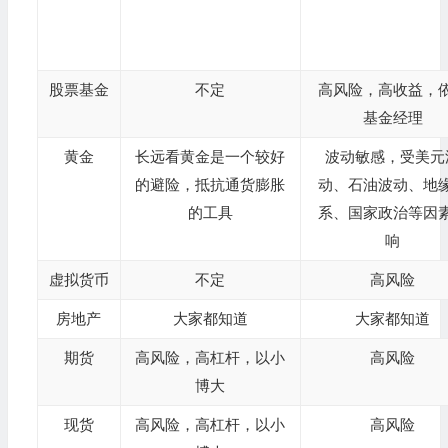
股票基金
不定
高风险，高收益，
基金经理
黄金
长远看黄金是一个较好
波动敏感，受美元
的避险，抵抗通货膨胀
动、石油波动、地
的工具
系、国家政治等因
响
虚拟货币
不定
高风险
房地产
大家都知道
大家都知道
期货
高风险，高杠杆，以小
高风险
博大
现货
高风险，高杠杆，以小
高风险