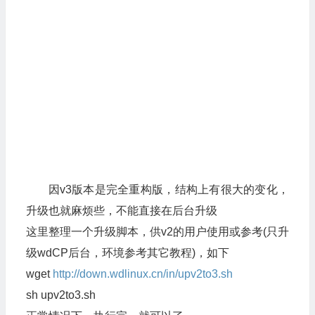
因v3版本是完全重构版，结构上有很大的变化，
升级也就麻烦些，不能直接在后台升级
这里整理一个升级脚本，供v2的用户使用或参考(只升
级wdCP后台，环境参考其它教程)，如下
wget
http://down.wdlinux.cn/in/upv2to3.sh
sh upv2to3.sh