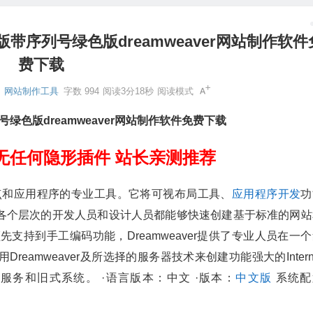
中文正版带序列号绿色版dreamweaver网站制作软件
费下载
网站制作工具
字数 994
阅读3分18秒
阅读模式
绿色版dreamweaver网站制作软件免费下载
 无任何隐形插件 站长亲测推荐
建立Web站点和应用程序的专业工具。它将可视布局工具、
应用程序开发
功
各个层次的开发人员和设计人员都能够快速创建基于标准的网站
支持到手工编码功能，Dreamweaver提供了专业人员在一
amweaver及所选择的服务器技术来创建功能强大的Intern
服务和旧式系统。 ·语言版本：中文 ·版本：
中文版
系统配