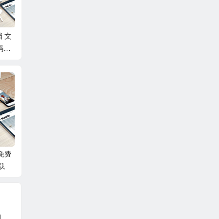
ge文档 文件夹
UltraCompare文档 文
源码对比工
件夹 免费绿色源码对
比工具破解版下载
 免费
载
Adobe Fireworks CS3简体中文正版带序列号绿色版Firework图片处理软件破解版免费下载