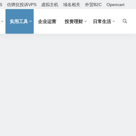
S
仿牌抗投诉VPS
虚拟主机
域名相关
外贸B2C
Opencart
实用工具
企业运营
投资理财
日常生活