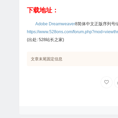
下载地址：
Adobe Dreamweaver
8简体中文正版序列号
https://www.528ons.com/forum.php?mod=viewth
(出处: 528站长之家)
文章末尾固定信息