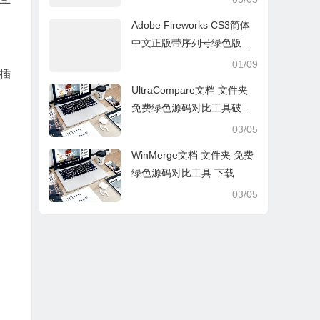
Adobe Fireworks CS3简体
中文正版带序列号绿色版Fir
ework图片处理软件破解版
01/09
些插
免费下载
UltraCompare文档 文件夹
免费绿色源码对比工具破解
版下载
03/05
WinMerge文档 文件夹 免费
绿色源码对比工具 下载
03/05