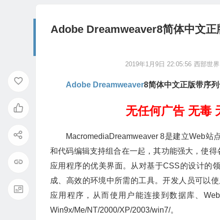
Adobe Dreamweaver8简体
2019年1月9日 22:05:56
西部世界
Adobe Dreamweaver
8简体中文正版带序列号
无任何广告 无毒
MacromediaDreamweaver 8是
和代码编辑支持组合在一起，其功能强大，使得
应用程序的优美界面。从对基于CSS的设计的领先
成、高效的环境中所需的工具。开发人员可以使用Dre
应用程序，从而使用户能连接到数据库、Web
Win9x/Me/NT/2000/XP/2003/win7/。