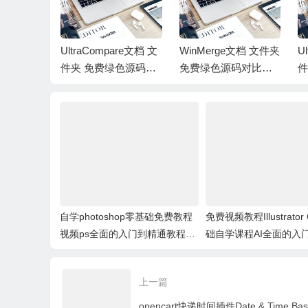
raCompare文档 文
WinMerge文档 文件夹
UltraCompare文档 
 免费绿色源码对
免费绿色源码对比工
件夹 免费绿色源码
具破解版下载
具 下载
比工具破解版下载
自学photoshop零基础免费教程
免费视频教程Illustrato
视频ps全面的入门到精通教程免
础自学课程AI全面的入
费下载
教程免费下载
上一篇