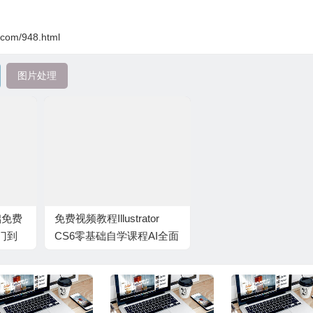
.com/948.html
图片处理
础免费
免费视频教程Illustrator
门到
CS6零基础自学课程AI全面
的入门到精通教程免费下
载