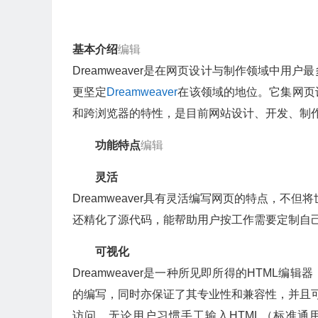
基本介绍
编辑
Dreamweaver是在网页设计与制作领域中用户最
更坚定
Dreamweaver
在该领域的地位。它集网页
和跨浏览器的特性，是目前网站设计、开发、制
功能特点
编辑
灵活
Dreamweaver具有灵活编写网页的特点，不
还精化了
源代码
，能帮助用户按工作需要定制自
可视化
Dreamweaver是一种所见即所得的HTM
的编写，同时亦保证了其专业性和兼容性，并且可
访问。无论用户习惯手工输入
HTML
（
标准通