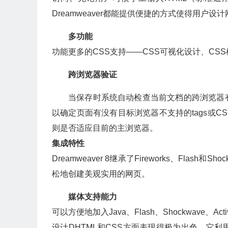
Dreamweaver都能提供便捷的方式使得用户
多功能
功能更多的CSS支持——CSS
可视化设计
、CSS
跨浏览器验证
当保存时系统自动检查当前文档的跨浏览器
以确定页面有没有目标浏览器不支持的tags或C
则是否适应目前的主浏览器。
集成特性
Dreamweaver 8继承了Fireworks、Fla
松地创建美观实用的网页。
媒体支持能力
可以方便地加入Java、Flash、Shockwave、
设计DHTML和CSS方面表现得极为出色，它利用J