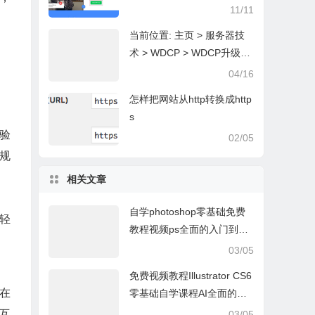
11/11
当前位置: 主页 > 服务器技
术 > WDCP > WDCP升级P
HP5.6.9 mysql升级到5.5的
04/16
一键升级包WDCP升
怎样把网站从http转换成http
s
验
02/05
S规
相关文章
自学photoshop零基础免费
，轻
教程视频ps全面的入门到精
通教程免费下载
03/05
免费视频教程Illustrator CS6
，在
零基础自学课程AI全面的入
门到精通教程免费下载
交互
03/05