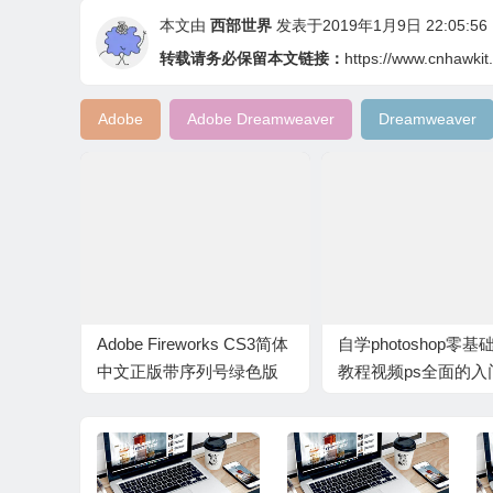
本文由
西部世界
发表于2019年1月9日 22:05:56
转载请务必保留本文链接：
https://www.cnhawkit
Adobe
Adobe Dreamweaver
Dreamweaver
Adobe Fireworks CS3简体
自学photoshop零基
中文正版带序列号绿色版
教程视频ps全面的入
Firework图片处理软件破解
精通教程免费下载
版免费下载