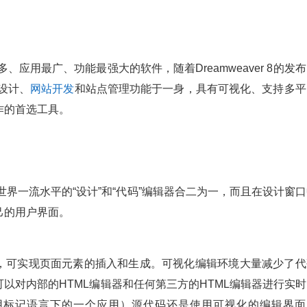
多、应用最广、功能最强大的软件，随着Dreamweaver 8的发
设计、
网站开发
和站点管理功能于一身，具有可视化、支持多平
作的首选工具。
但将世界一流水平的“设计”和“代码”编辑器合二为一，而且在设计窗
己的用户界面。
L编辑器，可实现页面元素的插入和生成。可视化编辑环境大量减少了
以对内部的HTML编辑器和任何第三方的HTML编辑器进行实时
用标记语言
下的一个应用）
源代码
还是使用可视化的编辑界面