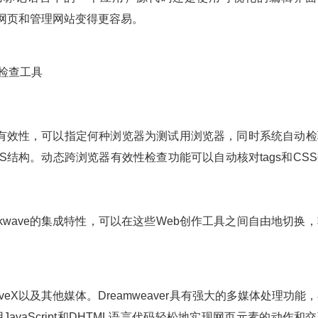
设计网页和管理网站变得更容易。
检查工具
有效性，可以指定何种浏览器为测试用浏览器，同时系统自动检
SS结构。动态跨浏览器有效性检查功能可以自动核对tags和CS
sh和Shockwave的集成特性，可以在这些Web创作工具之间自由地切换
ActiveX以及其他媒体。Dreamweaver具有强大的多媒体处理功能
avaScript和DHTML语言代码轻松地实现网页元素的动作和