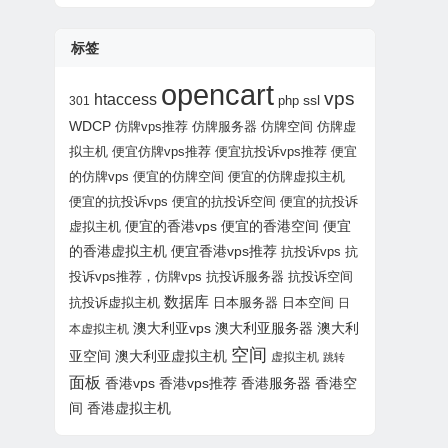
标签
opencart
vps
htaccess
php
ssl
301
WDCP
仿牌vps推荐
仿牌服务器
仿牌空间
仿牌虚
拟主机
便宜仿牌vps推荐
便宜抗投诉vps推荐
便宜
的仿牌vps
便宜的仿牌空间
便宜的仿牌虚拟主机
便宜的抗投诉vps
便宜的抗投诉空间
便宜的抗投诉
虚拟主机
便宜的香港vps
便宜的香港空间
便宜
的香港虚拟主机
便宜香港vps推荐
抗投诉vps
抗
投诉vps推荐，仿牌vps
抗投诉服务器
抗投诉空间
数据库
抗投诉虚拟主机
日本服务器
日本空间
日
澳大利亚vps
澳大利亚服务器
澳大利
本虚拟主机
空间
亚空间
澳大利亚虚拟主机
虚拟主机
跳转
面板
香港vps
香港vps推荐
香港服务器
香港空
间
香港虚拟主机