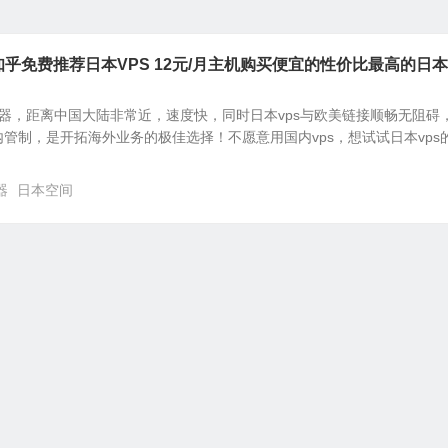
# 知乎免费推荐日本VPS 12元/月主机购买便宜的性价比最高的日
务器，距离中国大陆非常近，速度快，同时日本vps与欧美链接顺畅无阻碍
管制，是开拓海外业务的极佳选择！不愿意用国内vps，想试试日本vps
器
日本空间