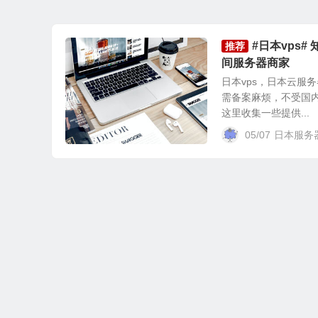
#日本vps
推荐
间服务器商家
日本vps，日本云服
需备案麻烦，不受国内
这里收集一些提供...
05/07
日本服务