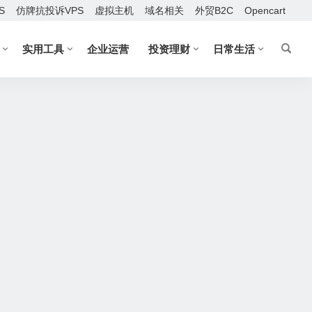
S
仿牌抗投诉VPS
虚拟主机
域名相关
外贸B2C
Opencart
实用工具
企业运营
投资理财
日常生活