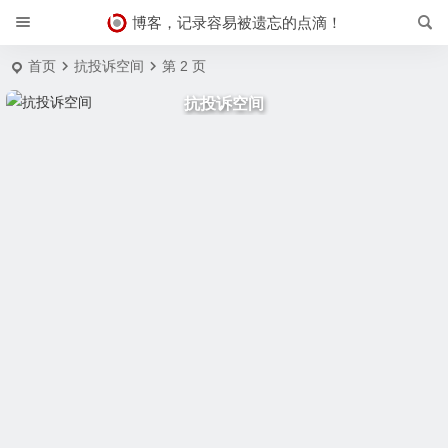
博客，记录容易被遗忘的点滴！
首页
抗投诉空间
第 2 页
抗投诉空间