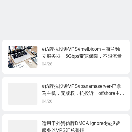
#仿牌抗投诉VPS#melbicom – 荷兰独
立服务器，5Gbps带宽保障，不限流量
04/28
#仿牌抗投诉VPS#panamaserver-巴拿
马主机，无版权，抗投诉，offshore主
机
04/28
适用于外贸仿牌DMCA Ignored抗投诉
服务器VPS汇总整理