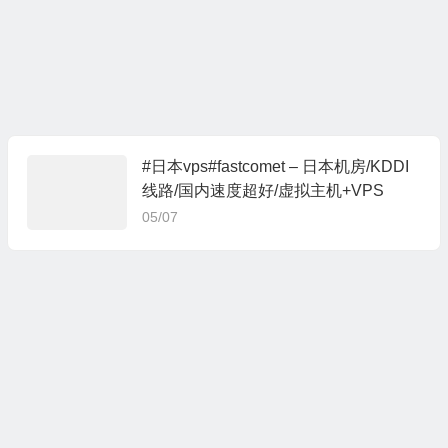
#日本vps#fastcomet – 日本机房/KDDI
线路/国内速度超好/虚拟主机+VPS
05/07