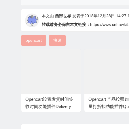
本文由
西部世界
发表于2018年12月28日 14:27:
转载请务必保留本文链接：
https://www.cnhawkit
opencart
快递
Opencart设置发货时间签
Opencart 产品按照
收时间功能插件Delivery
量打折扣功能插件Quan
Date And Time Slot At
discount with special 
Checkout