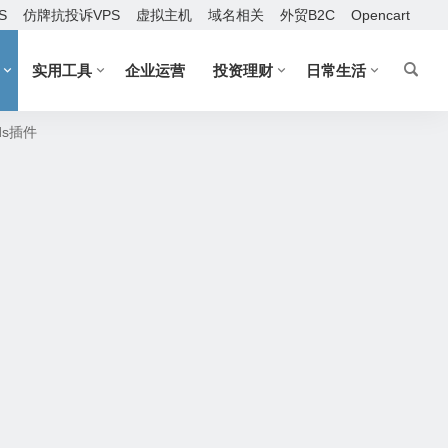
S
仿牌抗投诉VPS
虚拟主机
域名相关
外贸B2C
Opencart
实用工具
企业运营
投资理财
日常生活
ods插件