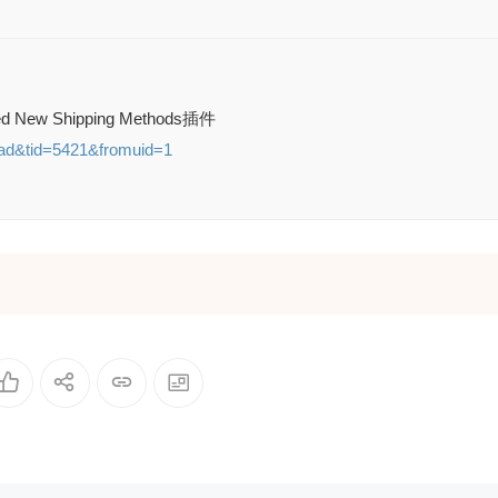
ed New Shipping Methods插件
ad&tid=5421&fromuid=1