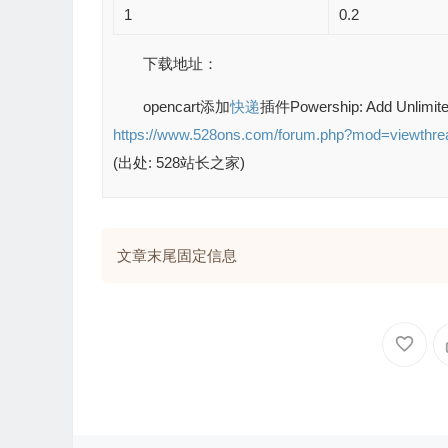
1
0.2
下载地址：
opencart添加
快递
插件Powership: Add Unlimit
https://www.528ons.com/forum.php?mod=viewthre
(出处: 528站长之家)
文章末尾固定信息