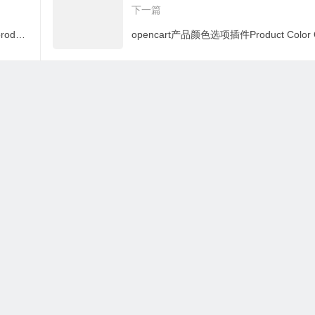
下一篇
opencart批量更新产品折扣插件MASS products update: Discounts, Specials