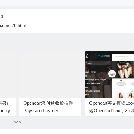
13
.com/878.html
购买数
Opencart派付通收款插件
Opencart英文模板Loo
tity
Payssion Payment
题Opencart1.5x，2.
price
Gateway for Opencart By
式模板外贸商城B2C
Sainent