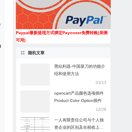
r
Paypal最新提现方式绑定Payoneer免费转账(亲测
可用)
g
随机文章
黑站利器-中国菜刀的功能介
绍和使用方法
03/13
opencart产品颜色选项插件
Product Color Option插件
12/28
一人有限责任公司与个人独
资企业的区别及在税收上