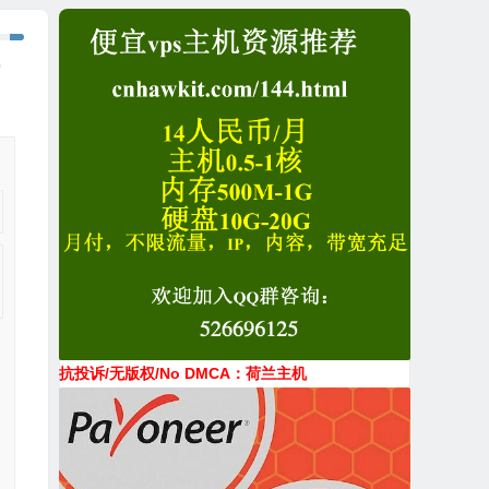
件
抗投诉/无版权/No DMCA：荷兰主机