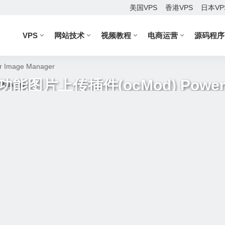
美国VPS
香港VPS
日本VP
VPS
网站技术
视频教程
电商运营
源码程序
Image Manager
功能图片上传插件(ocMod) Power I