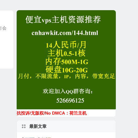
官方会
抗投诉/无版权/No DMCA：荷兰主机
最新文章