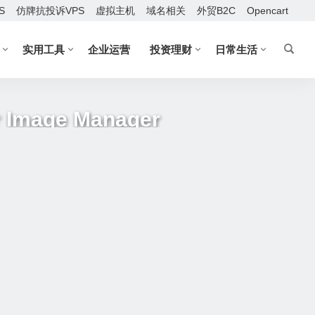
S
仿牌抗投诉VPS
虚拟主机
域名相关
外贸B2C
Opencart
实用工具
企业运营
投资理财
日常生活
mage Manager