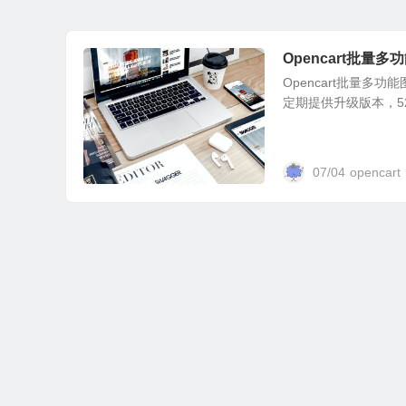
Opencart批量多功能
Opencart批量多功能
定期提供升级版本，52
07/04
opencart