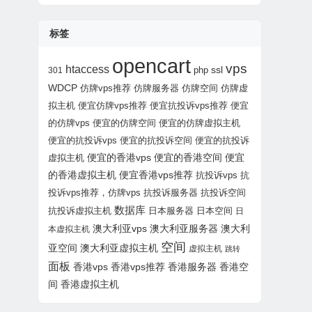
标签
opencart
vps
htaccess
php
ssl
301
WDCP
仿牌vps推荐
仿牌服务器
仿牌空间
仿牌虚
拟主机
便宜仿牌vps推荐
便宜抗投诉vps推荐
便宜
的仿牌vps
便宜的仿牌空间
便宜的仿牌虚拟主机
便宜的抗投诉vps
便宜的抗投诉空间
便宜的抗投诉
虚拟主机
便宜的香港vps
便宜的香港空间
便宜
的香港虚拟主机
便宜香港vps推荐
抗投诉vps
抗
投诉vps推荐，仿牌vps
抗投诉服务器
抗投诉空间
数据库
抗投诉虚拟主机
日本服务器
日本空间
日
澳大利亚vps
澳大利亚服务器
澳大利
本虚拟主机
空间
亚空间
澳大利亚虚拟主机
虚拟主机
跳转
面板
香港vps
香港vps推荐
香港服务器
香港空
间
香港虚拟主机