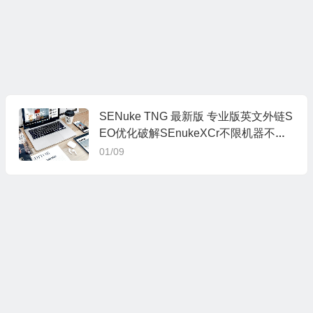
SENuke TNG 最新版 专业版英文外链S
EO优化破解SEnukeXCr不限机器不限
时间
01/09