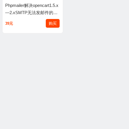
Phpmailer解决opencart1.5.x
—2.xSMTP无法发邮件的办
法Contact
购买
39元